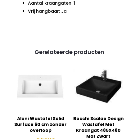
Aantal kraangaten: 1
Vrij hangbaar: Ja
Gerelateerde producten
Aloni Wastafel Solid
Bocchi Scalae Design
Surface 60 cm zonder
Wastafel Met
overloop
Kraangat 485X480
Mat Zwart