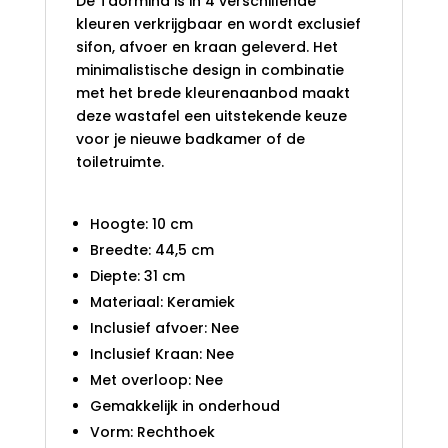
De Taormina is in 4 verschillende
kleuren verkrijgbaar en wordt exclusief
sifon, afvoer en kraan geleverd. Het
minimalistische design in combinatie
met het brede kleurenaanbod maakt
deze wastafel een uitstekende keuze
voor je nieuwe badkamer of de
toiletruimte.
Hoogte: 10 cm
Breedte: 44,5 cm
Diepte: 31 cm
Materiaal: Keramiek
Inclusief afvoer: Nee
Inclusief Kraan: Nee
Met overloop: Nee
Gemakkelijk in onderhoud
Vorm: Rechthoek