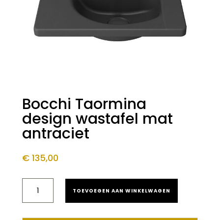
Bocchi Taormina
design wastafel mat
antraciet
€
135,00
BOCCHI
TOEVOEGEN AAN WINKELWAGEN
TAORMINA
DESIGN
WASTAFEL
MAT