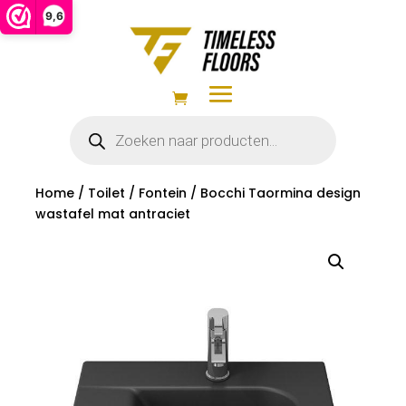
9,6
Producten
zoeken
Home
/
Toilet
/
Fontein
/ Bocchi Taormina design
wastafel mat antraciet