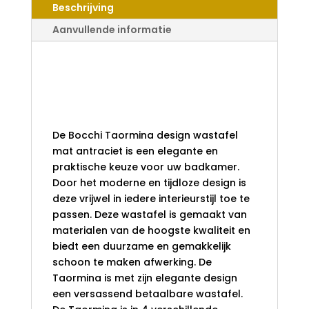
Beschrijving
ANTRACIET
AANTAL
Aanvullende informatie
Bocchi Taormina
design wastafel
mat antraciet
De Bocchi Taormina design wastafel
mat antraciet is een elegante en
praktische keuze voor uw badkamer.
Door het moderne en tijdloze design is
deze vrijwel in iedere interieurstijl toe te
passen. Deze wastafel is gemaakt van
materialen van de hoogste kwaliteit en
biedt een duurzame en gemakkelijk
schoon te maken afwerking. De
Taormina is met zijn elegante design
een versassend betaalbare wastafel.