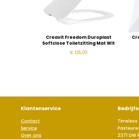
Creavit Freedom Duroplast
Cr
Softclose Toiletzitting Mat Wit
€
125,00
Klantenservice
Bedrijf
Contact
Timeless 
Service
Pasteurw
Over ons
2371 DW 