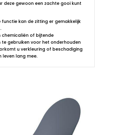
ar deze gewoon een zachte gooi kunt
functie kan de zitting er gemakkelijk
.
n chemicaliën of bijtende
te gebruiken voor het onderhouden
oorkomt u verkleuring of beschadiging
en leven lang mee.