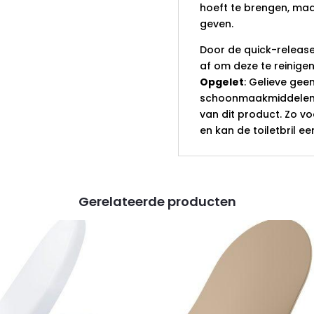
hoeft te brengen, ma
geven.
Door de quick-release 
af om deze te reinigen
Opgelet
: Gelieve gee
schoonmaakmiddelen 
van dit product. Zo v
en kan de toiletbril e
Gerelateerde producten