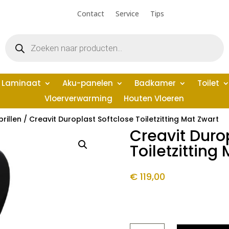
Contact
Service
Tips
Producten
zoeken
Laminaat
Aku-panelen
Badkamer
Toilet
Vloerverwarming
Houten Vloeren
brillen
/ Creavit Duroplast Softclose Toiletzitting Mat Zwart
Creavit Duro
Toiletzitting
€
119,00
CREAVIT