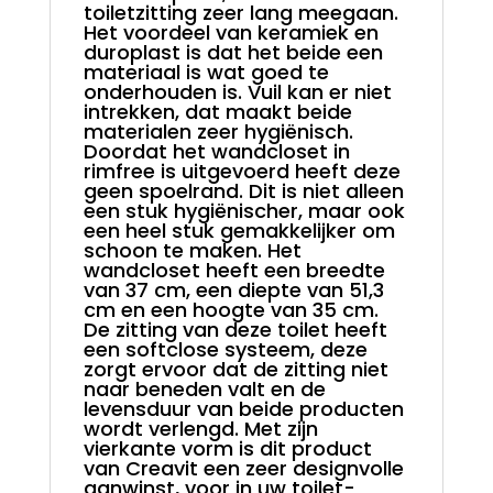
toiletzitting zeer lang meegaan.
Het voordeel van keramiek en
duroplast is dat het beide een
materiaal is wat goed te
onderhouden is. Vuil kan er niet
intrekken, dat maakt beide
materialen zeer hygiënisch.
Doordat het wandcloset in
rimfree is uitgevoerd heeft deze
geen spoelrand. Dit is niet alleen
een stuk hygiënischer, maar ook
een heel stuk gemakkelijker om
schoon te maken. Het
wandcloset heeft een breedte
van 37 cm, een diepte van 51,3
cm en een hoogte van 35 cm.
De zitting van deze toilet heeft
een softclose systeem, deze
zorgt ervoor dat de zitting niet
naar beneden valt en de
levensduur van beide producten
wordt verlengd. Met zijn
vierkante vorm is dit product
van Creavit een zeer designvolle
aanwinst, voor in uw toilet-