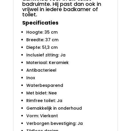
badruimte. Hij past dan ook in
vrijwel in iedere badkamer of
toilet.
Specificaties
Hoogte: 35 cm
Breedte: 37 cm
Diepte: 51,3 cm
Inclusief zitting: Ja
Materiaal: Keramiek
Antibacterieel
Inox
Waterbesparend
Met bidet: Nee
Rimfree toilet: Ja
Gemakkelijk in onderhoud
Vorm: Vierkant
Verborgen bevestiging: Ja
Tijdloos design