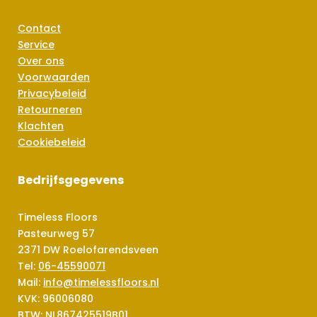
Contact
Service
Over ons
Voorwaarden
Privacybeleid
Retourneren
Klachten
Cookiebeleid
Bedrijfsgegevens
Timeless Floors
Pasteurweg 57
2371 DW Roelofarendsveen
Tel:
06-45590071
Mail:
info@timelessfloors.nl
KVK: 96006080
BTW: NL867425519B01