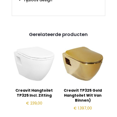
Gerelateerde producten
Creavit Hangtoilet
Creavit TP325 Gold
TP325 Incl. Zitting
Hangtoilet Wit Van
Binnen)
€
239,00
€
1.397,00