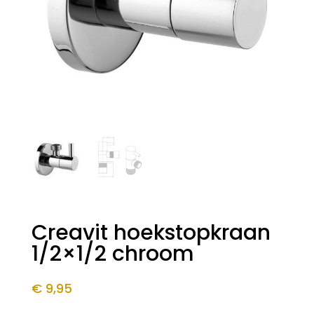
Creavit hoekstopkraan
1/2×1/2 chroom
€
9,95