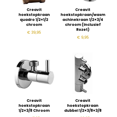
Creavit
Creavit
hoekstopkraan
hoekstopkraan/wasm
quadro 1/2×1/2
achinekraan 1/2×3/4
chroom
chroom (Inclusief
Rozet)
€
39,95
€
9,95
Creavit
Creavit
hoekstopkraan
hoekstopkraan
1/2×3/8 Chroom
dubbel 1/2×3/8×3/8