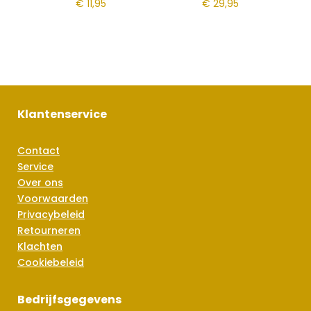
€
11,95
€
29,95
Klantenservice
Contact
Service
Over ons
Voorwaarden
Privacybeleid
Retourneren
Klachten
Cookiebeleid
Bedrijfsgegevens