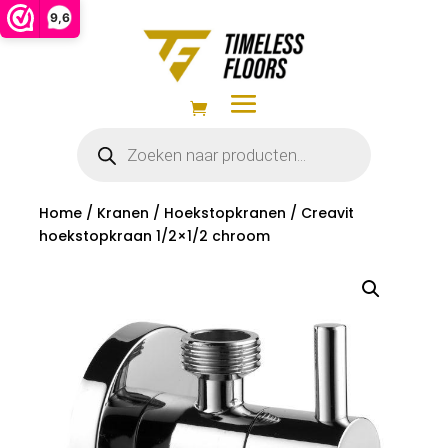
9,6
Producten
zoeken
Home
/
Kranen
/
Hoekstopkranen
/ Creavit
hoekstopkraan 1/2×1/2 chroom