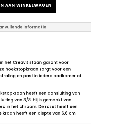
N AAN WINKELWAGEN
anvullende informatie
oekstopkraan
2x3/8x3/8
n het Creavit staan garant voor
Deze hoekstopkraan zorgt voor een
traling en past in iedere badkamer of
ekstopkraan heeft een aansluiting van
luiting van 3/8. Hij is gemaakt van
rd in het chroom. De rozet heeft een
e kraan heeft een diepte van 6,6 cm.