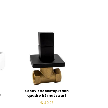
n
Creavit hoekstopkraan
8
quadro 1/2 mat zwart
€
49,95