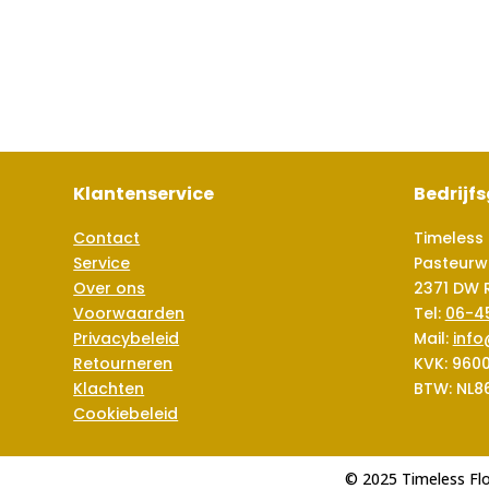
Klantenservice
Bedrijf
Contact
Timeless 
Service
Pasteurw
Over ons
2371 DW 
Voorwaarden
Tel:
06-4
Privacybeleid
Mail:
info
Retourneren
KVK: 960
Klachten
BTW: NL8
Cookiebeleid
© 2025 Timeless Fl