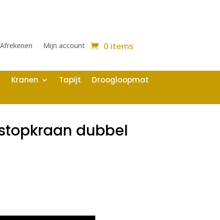
0 items
Afrekenen
Mijn account
Kranen
Tapijt
Droogloopmat
kstopkraan dubbel