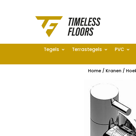
Tegels
Terrastegels
PVC
Home
/
Kranen
/
Hoe