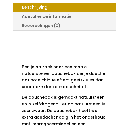
AANTAL
Beschrijving
Aanvullende informatie
Beoordelingen (0)
Douchebak
natuursteen
vijfhoek 90
Ben je op zoek naar een mooie
natuurstenen douchebak die je douche
dat hotelchique effect geeft? Kies dan
voor deze donkere douchebak.
De douchebak is gemaakt natuursteen
en is zelfdragend. Let op natuursteen is
zeer zwaar. De douchebak heeft wel
extra aandacht nodig in het onderhoud
met impregneermiddel en een