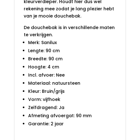
kleurverdieper. Houdt hier dus wel
rekening mee zodat je lang plezier hebt
van je mooie douchebak.
De douchebak is in verschillende maten
te verkrijgen.
Merk: Sanilux
Lengte: 90 cm
Breedte: 90 cm
Hoogte: 4 cm
Incl. afvoer: Nee
Materiaal: natuursteen
Kleur: Bruin/grijs
Vorm: vijfhoek
Zelfdragend: Ja
Afmeting afvoergat: 90 mm
Garantie: 2 jaar