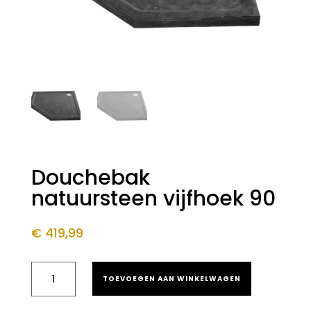
Douchebak
natuursteen vijfhoek 90
€
419,99
DOUCHEBAK
TOEVOEGEN AAN WINKELWAGEN
NATUURSTEEN
VIJFHOEK
90