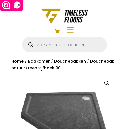
9,6
Producten
zoeken
Home
/
Badkamer
/
Douchebakken
/ Douchebak
natuursteen vijfhoek 90