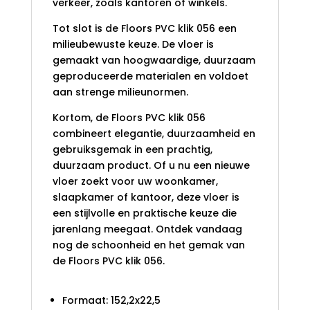
verkeer, zoals kantoren of winkels.
Tot slot is de
Floors PVC klik 056
een
milieubewuste keuze. De vloer is
gemaakt van hoogwaardige, duurzaam
geproduceerde materialen en voldoet
aan strenge milieunormen.
Kortom, de Floors PVC klik 056
combineert elegantie, duurzaamheid en
gebruiksgemak in een prachtig,
duurzaam product. Of u nu een nieuwe
vloer zoekt voor uw woonkamer,
slaapkamer of kantoor, deze vloer is
een stijlvolle en praktische keuze die
jarenlang meegaat. Ontdek vandaag
nog de schoonheid en het gemak van
de Floors PVC klik 056
.
Specificaties
Formaat: 152,2x22,5