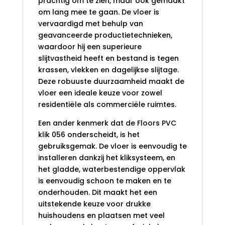
prachtig om te zien, maar ook gemaakt
om lang mee te gaan. De vloer is
vervaardigd met behulp van
geavanceerde productietechnieken,
waardoor hij een superieure
slijtvastheid heeft en bestand is tegen
krassen, vlekken en dagelijkse slijtage.
Deze robuuste duurzaamheid maakt de
vloer een ideale keuze voor zowel
residentiële als commerciële ruimtes.
Een ander kenmerk dat de
Floors PVC
klik 056
onderscheidt, is het
gebruiksgemak. De vloer is eenvoudig te
installeren dankzij het kliksysteem, en
het gladde, waterbestendige oppervlak
is eenvoudig schoon te maken en te
onderhouden. Dit maakt het een
uitstekende keuze voor drukke
huishoudens en plaatsen met veel