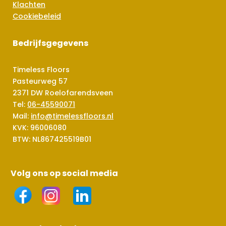
Klachten
Cookiebeleid
Bedrijfsgegevens
Timeless Floors
Pasteurweg 57
2371 DW Roelofarendsveen
Tel:
06-45590071
Mail:
info@timelessfloors.nl
KVK: 96006080
BTW: NL867425519B01
Volg ons op social media