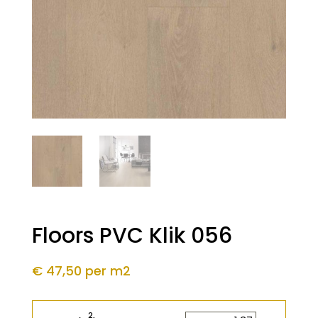
Floors PVC Klik 056
€ 47,50
per m2
2
2