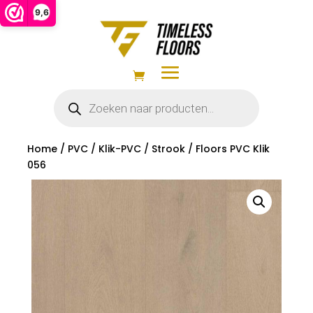
9,6
Producten
zoeken
Home
/
PVC
/
Klik-PVC
/
Strook
/ Floors PVC Klik
056