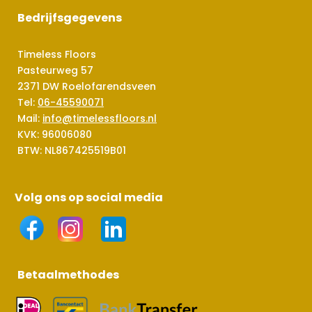
Bedrijfsgegevens
Timeless Floors
Pasteurweg 57
2371 DW Roelofarendsveen
Tel:
06-45590071
Mail:
info@timelessfloors.nl
KVK: 96006080
BTW: NL867425519B01
Volg ons op social media
Betaalmethodes