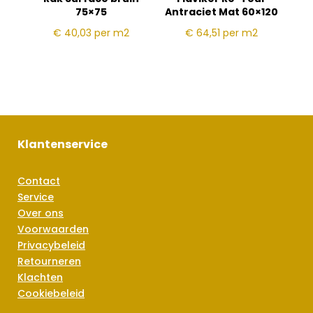
75×75
Antraciet Mat 60×120
€ 40,03
per m2
€ 64,51
per m2
Klantenservice
Contact
Service
Over ons
Voorwaarden
Privacybeleid
Retourneren
Klachten
Cookiebeleid