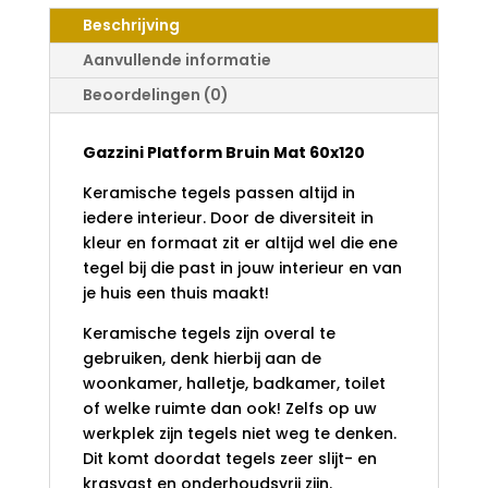
60X120
Beschrijving
AANTAL
Aanvullende informatie
Beoordelingen (0)
Gazzini Platform Bruin Mat 60x120
Keramische tegels passen altijd in
iedere interieur. Door de diversiteit in
kleur en formaat zit er altijd wel die ene
tegel bij die past in jouw interieur en van
je huis een thuis maakt!
Keramische tegels zijn overal te
gebruiken, denk hierbij aan de
woonkamer, halletje, badkamer, toilet
of welke ruimte dan ook! Zelfs op uw
werkplek zijn tegels niet weg te denken.
Dit komt doordat tegels zeer slijt- en
krasvast en onderhoudsvrij zijn.