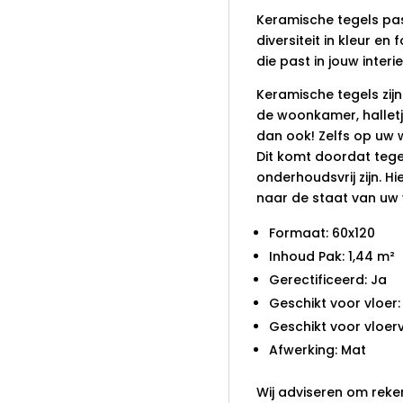
Keramische tegels pass
diversiteit in kleur en 
die past in jouw interi
Keramische tegels zijn
de woonkamer, halletj
dan ook! Zelfs op uw w
Dit komt doordat tegel
onderhoudsvrij zijn. H
naar de staat van uw 
Formaat: 60x120
Inhoud Pak: 1,44 m²
Gerectificeerd: Ja
Geschikt voor vloer:
Geschikt voor vloer
Afwerking: Mat
Wij adviseren om reke