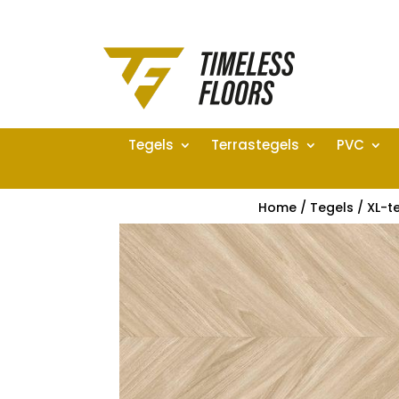
Tegels
Terrastegels
PVC
Home
/
Tegels
/
XL-t