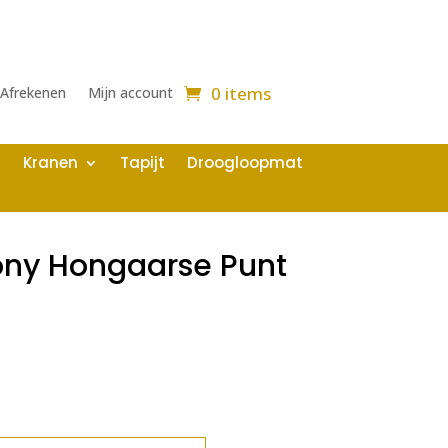
0 items
Afrekenen
Mijn account
Kranen
Tapijt
Droogloopmat
ony Hongaarse Punt