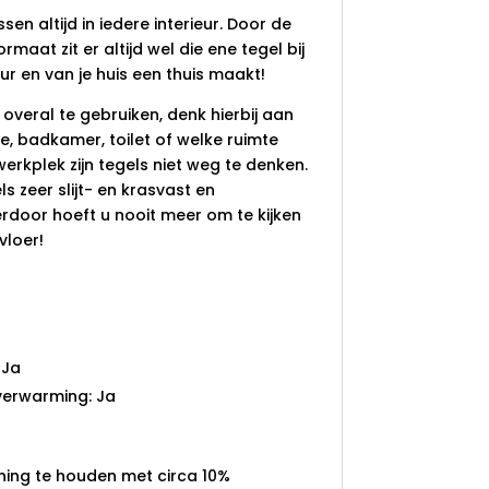
en altijd in iedere interieur. Door de
formaat zit er altijd wel die ene tegel bij
eur en van je huis een thuis maakt!
 overal te gebruiken, denk hierbij aan
e, badkamer, toilet of welke ruimte
erkplek zijn tegels niet weg te denken.
s zeer slijt- en krasvast en
ierdoor hoeft u nooit meer om te kijken
vloer!
 Ja
verwarming: Ja
ning te houden met circa 10%