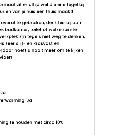
formaat zit er altijd wel die ene tegel bij
eur en van je huis een thuis maakt!
 overal te gebruiken, denk hierbij aan
e, badkamer, toilet of welke ruimte
erkplek zijn tegels niet weg te denken.
s zeer slijt- en krasvast en
ierdoor hoeft u nooit meer om te kijken
vloer!
 Ja
verwarming: Ja
ning te houden met circa 10%