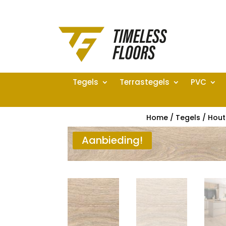
Tegels
Terrastegels
PVC
Home
/
Tegels
/
Hout
Aanbieding!