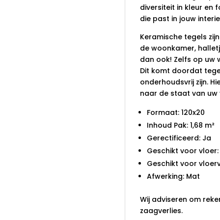
diversiteit in kleur en 
die past in jouw interi
Keramische tegels zijn
de woonkamer, halletj
dan ook! Zelfs op uw w
Dit komt doordat tegel
onderhoudsvrij zijn. H
naar de staat van uw 
Formaat: 120x20
Inhoud Pak: 1,68 m²
Gerectificeerd: Ja
Geschikt voor vloer:
Geschikt voor vloer
Afwerking: Mat
Wij adviseren om reke
zaagverlies.