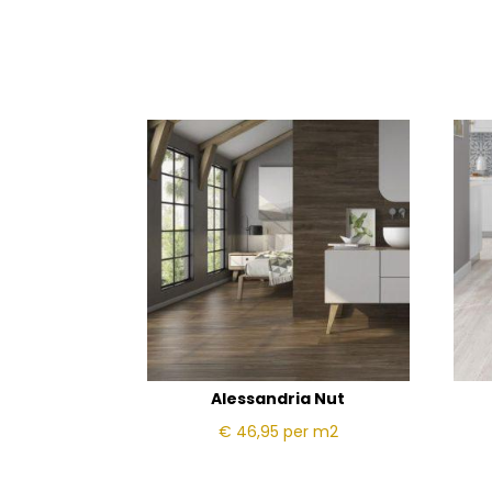
Alessandria Nut
€ 46,95
per m2