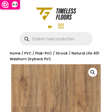
9,6
Producten
zoeken
Home
/
PVC
/
Plak-PVC
/
Strook
/ Natural Life 401
Weishorn Dryback PVC