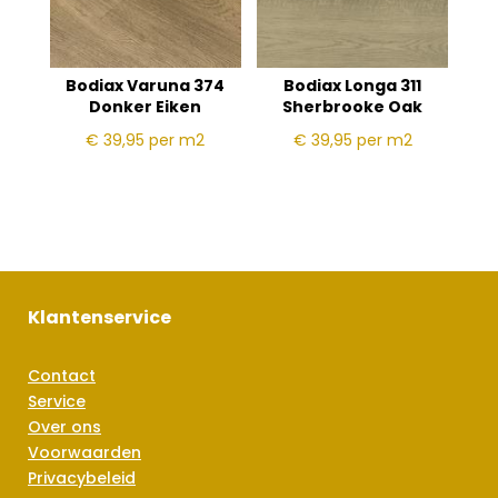
Bodiax Varuna 374
Bodiax Longa 311
Donker Eiken
Sherbrooke Oak
€ 39,95
per m2
€ 39,95
per m2
Klantenservice
Contact
Service
Over ons
Voorwaarden
Privacybeleid