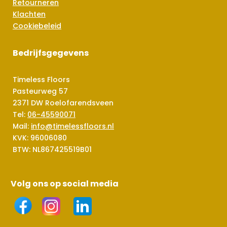
Retourneren
Klachten
Cookiebeleid
Bedrijfsgegevens
Timeless Floors
Pasteurweg 57
2371 DW Roelofarendsveen
Tel:
06-45590071
Mail:
info@timelessfloors.nl
KVK: 96006080
BTW: NL867425519B01
Volg ons op social media