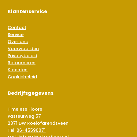
Klantenservice
Contact
Service
Over ons
Voorwaarden
Privacybeleid
Retourneren
Klachten
Cookiebeleid
Bedrijfsgegevens
Timeless Floors
Pasteurweg 57
2371 DW Roelofarendsveen
Tel:
06-45590071