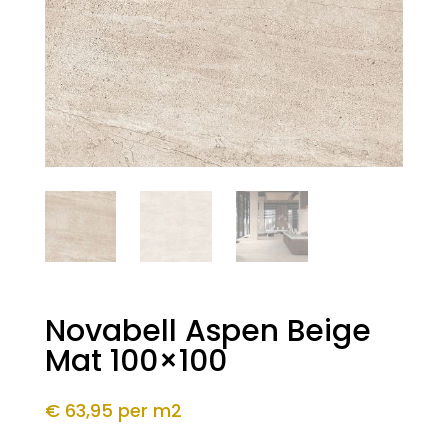
Novabell Aspen Beige
Mat 100×100
€ 63,95
per m2