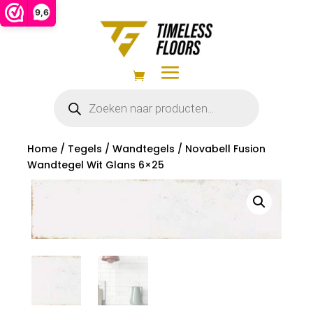
9,6
Producten
zoeken
Home
/
Tegels
/
Wandtegels
/ Novabell Fusion
Wandtegel Wit Glans 6×25