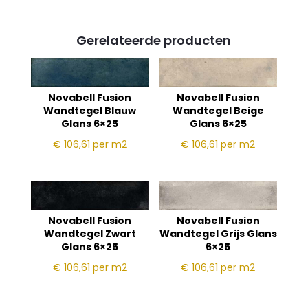
Gerelateerde producten
Novabell Fusion
Novabell Fusion
Wandtegel Blauw
Wandtegel Beige
Glans 6×25
Glans 6×25
€ 106,61
per m2
€ 106,61
per m2
Novabell Fusion
Novabell Fusion
Wandtegel Zwart
Wandtegel Grijs Glans
Glans 6×25
6×25
€ 106,61
per m2
€ 106,61
per m2