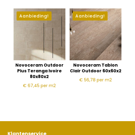
Aanbieding!
Aanbieding!
Novoceram Outdoor
Novoceram Tablon
Plus Teranga Ivoire
Clair Outdoor 60x60x2
80x80x2
€ 56,78
per m2
€ 67,45
per m2
Klantenservice