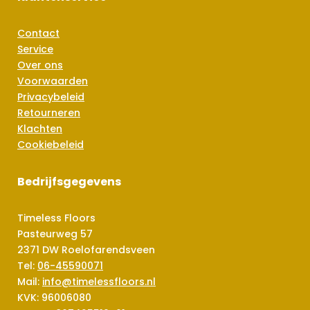
Contact
Service
Over ons
Voorwaarden
Privacybeleid
Retourneren
Klachten
Cookiebeleid
Bedrijfsgegevens
Timeless Floors
Pasteurweg 57
2371 DW Roelofarendsveen
Tel:
06-45590071
Mail:
info@timelessfloors.nl
KVK: 96006080