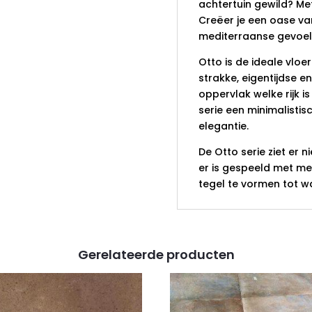
achtertuin gewild? Me
Creëer je een oase van 
mediterraanse gevoel
Otto is de ideale vloe
strakke, eigentijdse en
oppervlak welke rijk i
serie een minimalistis
elegantie.
De Otto serie ziet er n
er is gespeeld met me
tegel te vormen tot wa
Gerelateerde producten