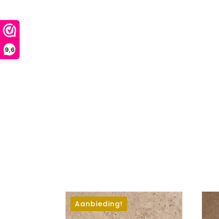
9,6
Aanbieding!