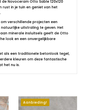
t de Novoceram Otto Sable 120x120
rust in je tuin en geniet van het
.
r om verschillende projecten een
 natuurlijke uitstraling te geven. Het
s aan minerale insluitsels geeft de Otto
che look en een onvergelijkbare
iet als een traditionele betonlook tegel,
erdere kleuren om deze fantastische
t het nu is.
Aanbieding!