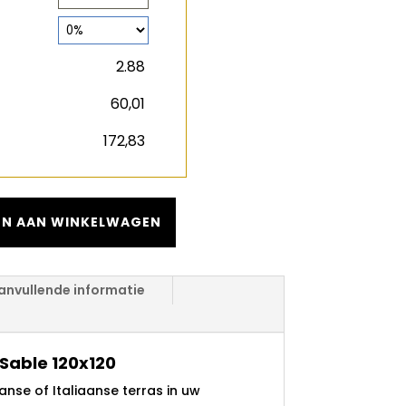
2
m
€
€
N AAN WINKELWAGEN
anvullende informatie
Sable 120x120
aanse of Italiaanse terras in uw