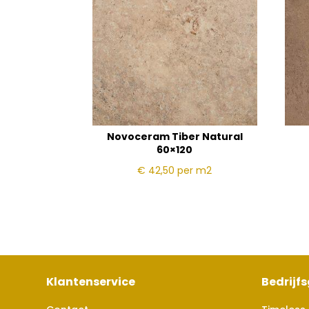
Novoceram Tiber Natural
60×120
€ 42,50
per m2
Klantenservice
Bedrijf