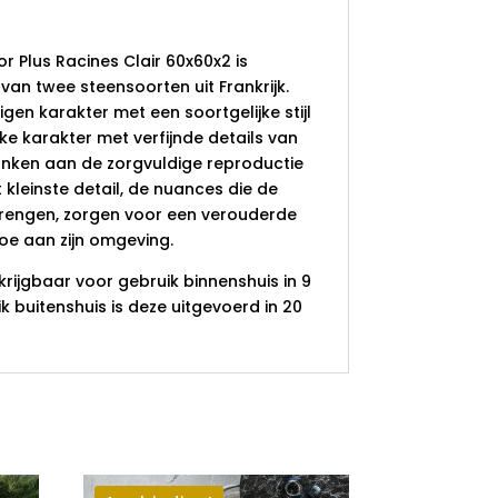
air 60x60x2
Plus Racines Clair 60x60x2 is
van twee steensoorten uit Frankrijk.
igen karakter met een soortgelijke stijl
ke karakter met verfijnde details van
danken aan de zorgvuldige reproductie
t kleinste detail, de nuances die de
rengen, zorgen voor een verouderde
toe aan zijn omgeving.
rkrijgbaar voor gebruik binnenshuis in 9
 buitenshuis is deze uitgevoerd in 20