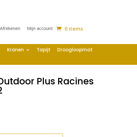
0 items
Afrekenen
Mijn account
Kranen
Tapijt
Droogloopmat
utdoor Plus Racines
2