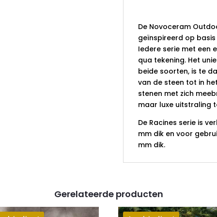
Racines Cl
De Novoceram Outdoor 
geïnspireerd op basis 
Iedere serie met een e
qua tekening. Het unie
beide soorten, is te 
van de steen tot in he
stenen met zich meeb
maar luxe uitstraling 
De Racines serie is ve
mm dik en voor gebruik
mm dik.
Gerelateerde producten