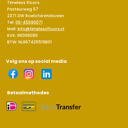
Timeless Floors
Pasteurweg 57
2371 DW Roelofarendsveen
Tel:
06-45590071
Mail:
info@timelessfloors.nl
KVK: 96006080
BTW: NL867425519B01
Volg ons op social media
Betaalmethodes