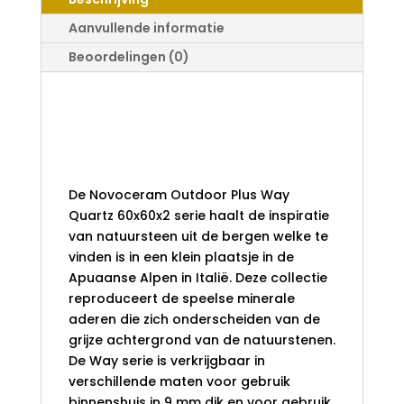
60X60X2
AANTAL
Aanvullende informatie
Beoordelingen (0)
Novoceram
Outdoor Plus Way
Quartz 60x60x2
De Novoceram Outdoor Plus Way
Quartz 60x60x2 serie haalt de inspiratie
van natuursteen uit de bergen welke te
vinden is in een klein plaatsje in de
Apuaanse Alpen in Italië. Deze collectie
reproduceert de speelse minerale
aderen die zich onderscheiden van de
grijze achtergrond van de natuurstenen.
De Way serie is verkrijgbaar in
verschillende maten voor gebruik
binnenshuis in 9 mm dik en voor gebruik