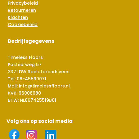
Privacybeleid
Retourneren
Klachten
Cookiebeleid
Bedrijfsgegevens
Timeless Floors
Pasteurweg 57
2371 DW Roelofarendsveen
Tel:
06-45590071
Mail:
info@timelessfloors.nl
KVK: 96006080
BTW: NL867425519B01
Volg ons op social media