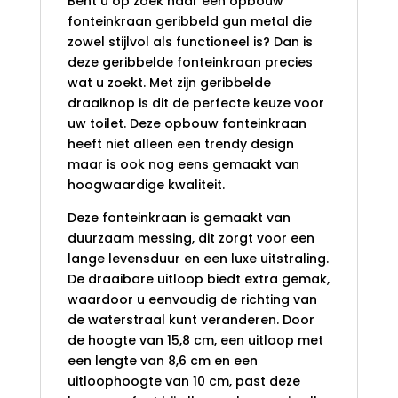
Bent u op zoek naar een opbouw
fonteinkraan geribbeld gun metal die
zowel stijlvol als functioneel is? Dan is
deze geribbelde fonteinkraan precies
wat u zoekt. Met zijn geribbelde
draaiknop is dit de perfecte keuze voor
uw toilet. Deze opbouw fonteinkraan
heeft niet alleen een trendy design
maar is ook nog eens gemaakt van
hoogwaardige kwaliteit.
Deze fonteinkraan is gemaakt van
duurzaam messing, dit zorgt voor een
lange levensduur en een luxe uitstraling.
De draaibare uitloop biedt extra gemak,
waardoor u eenvoudig de richting van
de waterstraal kunt veranderen. Door
de hoogte van 15,8 cm, een uitloop met
een lengte van 8,6 cm en een
uitloophoogte van 10 cm, past deze