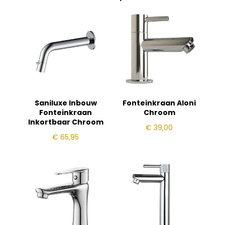
Saniluxe Inbouw
Fonteinkraan Aloni
Fonteinkraan
Chroom
Inkortbaar Chroom
€
39,00
€
65,95