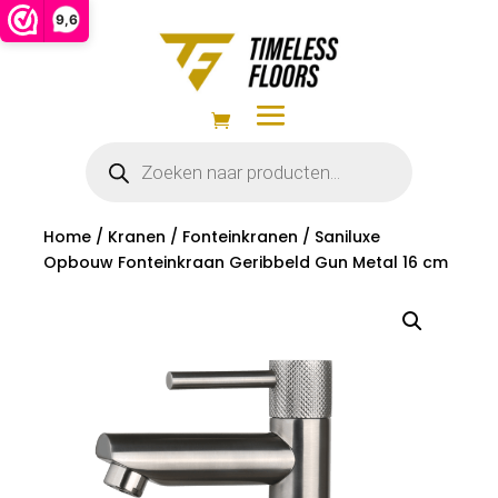
9,6
Producten
zoeken
Home
/
Kranen
/
Fonteinkranen
/ Saniluxe
Opbouw Fonteinkraan Geribbeld Gun Metal 16 cm