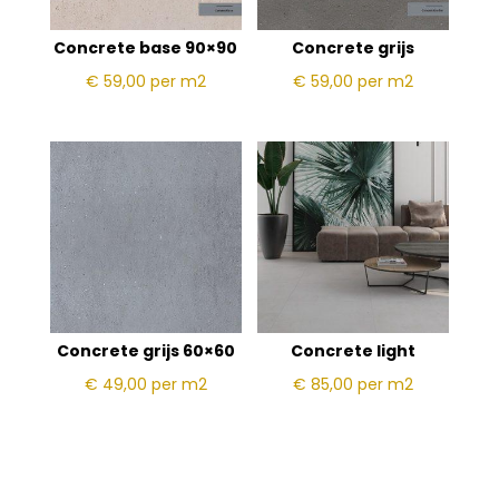
Concrete base 90×90
Concrete grijs
€ 59,00
per m2
€ 59,00
per m2
Concrete grijs 60×60
Concrete light
€ 49,00
per m2
€ 85,00
per m2