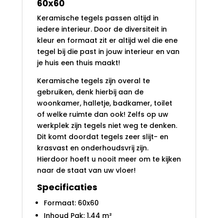
60x60
Keramische tegels passen altijd in
iedere interieur. Door de diversiteit in
kleur en formaat zit er altijd wel die ene
tegel bij die past in jouw interieur en van
je huis een thuis maakt!
Keramische tegels zijn overal te
gebruiken, denk hierbij aan de
woonkamer, halletje, badkamer, toilet
of welke ruimte dan ook! Zelfs op uw
werkplek zijn tegels niet weg te denken.
Dit komt doordat tegels zeer slijt- en
krasvast en onderhoudsvrij zijn.
Hierdoor hoeft u nooit meer om te kijken
naar de staat van uw vloer!
Specificaties
Formaat: 60x60
Inhoud Pak: 1,44 m²