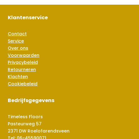
Klantenservice
Contact
Service
Over ons
Voorwaarden
Privacybeleid
Retourneren
Klachten
Cookiebeleid
Bedrijfsgegevens
Timeless Floors
Pasteurweg 57
2371 DW Roelofarendsveen
Tel:
06-45590071