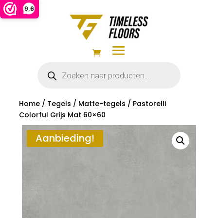
9,6
Producten
zoeken
Home
/
Tegels
/
Matte-tegels
/ Pastorelli
Colorful Grijs Mat 60×60
Aanbieding!