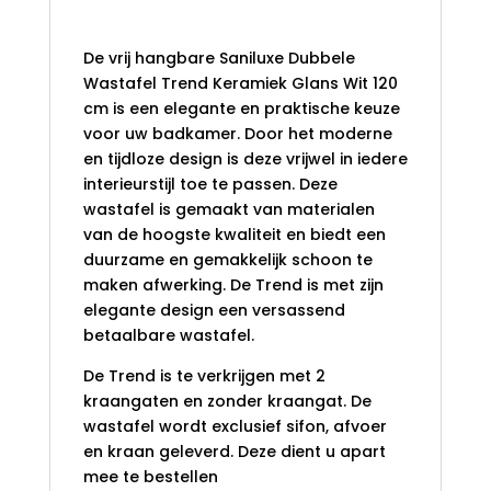
Glans Wit 120 cm
De vrij hangbare Saniluxe Dubbele
Wastafel Trend Keramiek Glans Wit 120
cm is een elegante en praktische keuze
voor uw badkamer. Door het moderne
en tijdloze design is deze vrijwel in iedere
interieurstijl toe te passen. Deze
wastafel is gemaakt van materialen
van de hoogste kwaliteit en biedt een
duurzame en gemakkelijk schoon te
maken afwerking. De Trend is met zijn
elegante design een versassend
betaalbare wastafel.
De Trend is te verkrijgen met 2
kraangaten en zonder kraangat. De
wastafel wordt exclusief sifon, afvoer
en kraan geleverd. Deze dient u apart
mee te bestellen