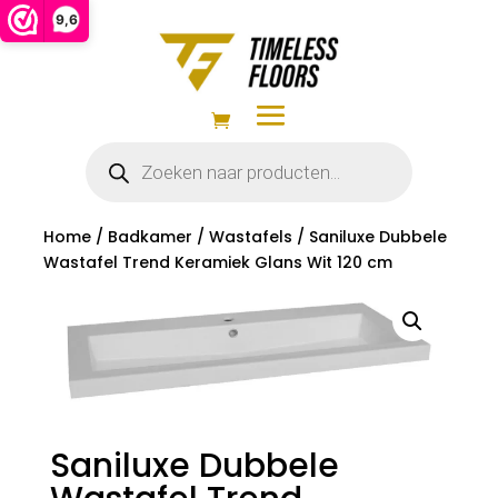
9,6
Producten
zoeken
Home
/
Badkamer
/
Wastafels
/ Saniluxe Dubbele
Wastafel Trend Keramiek Glans Wit 120 cm
Saniluxe Dubbele