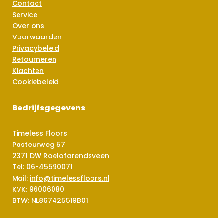
Contact
Service
Over ons
Voorwaarden
Privacybeleid
Retourneren
Klachten
Cookiebeleid
Bedrijfsgegevens
Timeless Floors
Pasteurweg 57
2371 DW Roelofarendsveen
Tel:
06-45590071
Mail:
info@timelessfloors.nl
KVK: 96006080
BTW: NL867425519B01