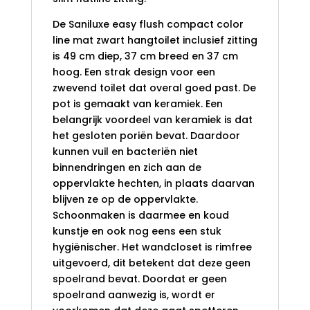
De Saniluxe easy flush compact color
line mat zwart hangtoilet inclusief zitting
is 49 cm diep, 37 cm breed en 37 cm
hoog. Een strak design voor een
zwevend toilet dat overal goed past. De
pot is gemaakt van keramiek. Een
belangrijk voordeel van keramiek is dat
het gesloten poriën bevat. Daardoor
kunnen vuil en bacteriën niet
binnendringen en zich aan de
oppervlakte hechten, in plaats daarvan
blijven ze op de oppervlakte.
Schoonmaken is daarmee en koud
kunstje en ook nog eens een stuk
hygiënischer. Het wandcloset is rimfree
uitgevoerd, dit betekent dat deze geen
spoelrand bevat. Doordat er geen
spoelrand aanwezig is, wordt er