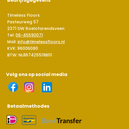
Bedrijfsgegevens
Timeless Floors
Pasteurweg 57
2371 DW Roelofarendsveen
Tel:
06-45590071
Mail:
info@timelessfloors.nl
KVK: 96006080
BTW: NL867425519B01
Volg ons op social media
Betaalmethodes