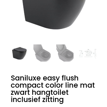
Saniluxe easy flush
compact color line mat
zwart hangtoilet
inclusief zitting