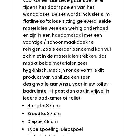
voorkomen dat deze gaat spetteren
tijdens het doorspoelen van het
wandcloset. De set wordt inclusief slim
flatline softclose zitting geleverd. Beide
materialen vereisen weinig onderhoud
en zijn in een handomdraai met een
vochtige / schoonmaakdoek te
reinigen. Zoals eerder benoemd kan vuil
zich niet in de materialen trekken, dat
maakt beide materialen zeer
hygiënisch. Met zijn ronde vorm is dit
product van Saniluxe een zeer
designvolle aanwinst, voor in uw toilet-
badruimte. Hij past dan ook in vrijwel in
iedere badkamer of toilet.
Hoogte: 37 cm
Breedte: 37 cm
Diepte: 49 cm
Type spoeling: Diepspoel