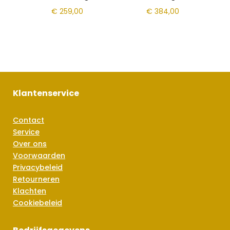
€
259,00
€
384,00
Klantenservice
Contact
Service
Over ons
Voorwaarden
Privacybeleid
Retourneren
Klachten
Cookiebeleid