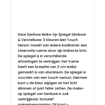
TOUCH
Spiegel Dimbaar &
SENSOR
Verstelbaar 3
AANTAL
Kleuren Met Touch
Sensor
Deze Saniluxe Make-Up Spiegel Dimbaar
& Verstelbaar 3 Kleuren Met Touch
Sensor maakt van iedere badkamer een
sfeervolle ruimte door zijn indirecte licht.
De spiegel is in verschillende
afmetingen te verkrijgen. Het frame
heeft een breedte van 3 cm welke
gemaakt is van aluminium. De spiegel is
voorzien van een touch-sensor, hiermee
kunt u de kleur wijzigen en het licht
dimmen of juist feller zetten. De make-
up spiegel van Saniluxe is ook
verkrijgbaar inclusief
spiegelverwarming. Dit kunt u