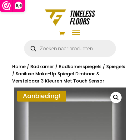
9,6
Producten
zoeken
Home
/
Badkamer
/
Badkamerspiegels
/
Spiegels
/ Saniluxe Make-Up Spiegel Dimbaar &
Verstelbaar 3 Kleuren Met Touch Sensor
Aanbieding!