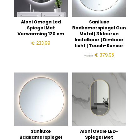
Aloni Omega Led
Saniluxe
Spiegel Met
Badkamerspiegel Gun
Verwarming 120 cm
Metal | 3 kleuren
Instelbaar | Dimbaar
€
233,99
licht | Touch-Sensor
€
379,95
VANAF
Saniluxe
Aloni Ovale LED-
Badkamerspiegel
Spiegel Met