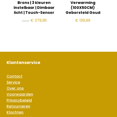
Brons | 3 kleuren
Verwarming
Instelbaar | Dimbaar
(100X50CM)
licht | Touch-Sensor
Geborsteld Goud
€
379,95
€
139,99
VANAF
Klantenservice
Contact
Service
Over ons
Voorwaarden
Privacybeleid
Retourneren
Klachten