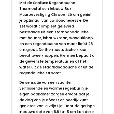
Met de Saniluxe Regendouche
Thermostatisch Inbouw Box
Muurbevestiging Chroom 25 cm geniet
je optimaal van uw douchesessie. De
set wordt compleet geleverd
bestaande uit een staafhanddouche
met houder, inbouwkraan, wanduitloop
en een regendouche van maar liefst 25
cm groot. De thermostatische kraan
bevat twee knoppen. Hiermee bepaalt u
de gewenste temperatuur en of het
water uit de staafhanddouche of uit de
regendouche stroomt.
De sensatie van een zachte,
verfrissende en warme regenbui in je
eigen badkamer zorgen ervoor dat je
de dag van je afwast en heerlijk kunt
genieten van je vrije tijd. Door de geringe
inbouwdiepte van 6,5 tot 8 cm kan deze