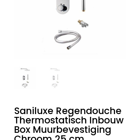
Saniluxe Regendouche
Thermostatisch Inbouw
Box Muurbevestiging
Chroom 25 cm