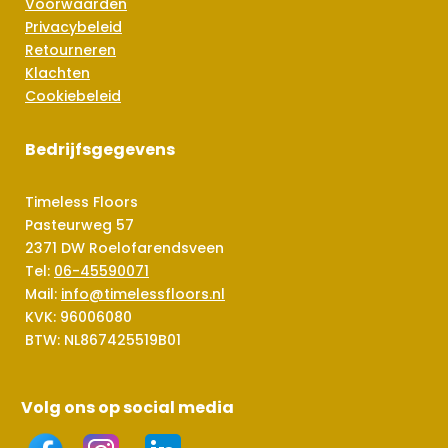
Voorwaarden
Privacybeleid
Retourneren
Klachten
Cookiebeleid
Bedrijfsgegevens
Timeless Floors
Pasteurweg 57
2371 DW Roelofarendsveen
Tel:
06-45590071
Mail:
info@timelessfloors.nl
KVK: 96006080
BTW: NL867425519B01
Volg ons op social media