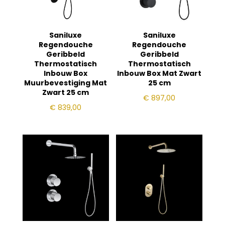
Saniluxe
Saniluxe
Regendouche
Regendouche
Geribbeld
Geribbeld
Thermostatisch
Thermostatisch
Inbouw Box
Inbouw Box Mat Zwart
Muurbevestiging Mat
25 cm
Zwart 25 cm
€
897,00
€
839,00