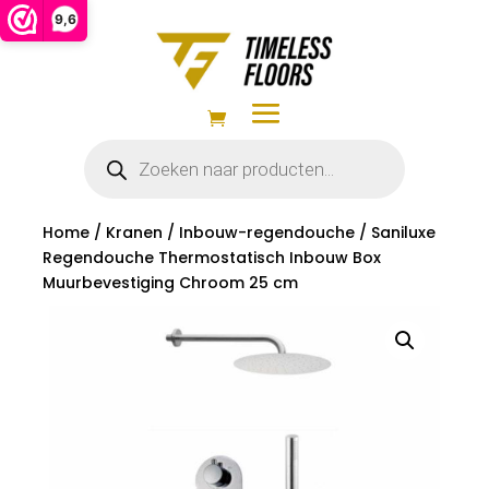
9,6
Producten
zoeken
Home
/
Kranen
/
Inbouw-regendouche
/ Saniluxe
Regendouche Thermostatisch Inbouw Box
Muurbevestiging Chroom 25 cm