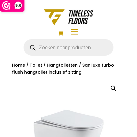
9,6
Producten
zoeken
Home
/
Toilet
/
Hangtoiletten
/ Saniluxe turbo
flush hangtoilet inclusief zitting