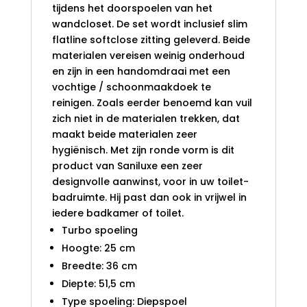
tijdens het doorspoelen van het
wandcloset. De set wordt inclusief slim
flatline softclose zitting geleverd. Beide
materialen vereisen weinig onderhoud
en zijn in een handomdraai met een
vochtige / schoonmaakdoek te
reinigen. Zoals eerder benoemd kan vuil
zich niet in de materialen trekken, dat
maakt beide materialen zeer
hygiënisch. Met zijn ronde vorm is dit
product van Saniluxe een zeer
designvolle aanwinst, voor in uw toilet-
badruimte. Hij past dan ook in vrijwel in
iedere badkamer of toilet.
Turbo spoeling
Hoogte: 25 cm
Breedte: 36 cm
Diepte: 51,5 cm
Type spoeling: Diepspoel