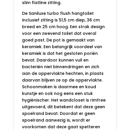
slim flatline zitting.
De Saniluxe turbo flush hangtoilet
inclusief zitting is 51,5 cm diep, 36 cm
breed en 25 cm hoog. Een strak design
voor een zwevend toilet dat overal
goed past. De pot is gemaakt van
keramiek. Een belangrijk voordeel van
keramiek is dat het gesloten poriën
bevat. Daardoor kunnen vuil en
bacteriën niet binnendringen en zich
aan de oppervlakte hechten, in plaats
daarvan blijven ze op de oppervlakte.
Schoonmaken is daarmee en koud
kunstje en ook nog eens een stuk
hygiënischer. Het wandcloset is rimfree
uitgevoerd, dit betekent dat deze geen
spoelrand bevat. Doordat er geen
spoelrand aanwezig is, wordt er
voorkomen dat deze gaat spetteren