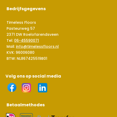
Bedrijfsgegevens
Timeless Floors
Pasteurweg 57
2371 DW Roelofarendsveen
Tel:
06-45590071
Mail:
info@timelessfloors.nl
KVK: 96006080
BTW: NL867425519B01
Volg ons op social media
Betaalmethodes