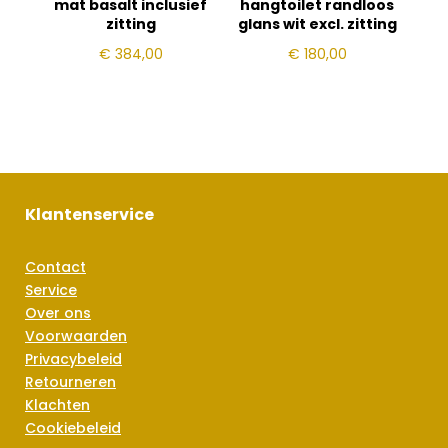
mat basalt inclusief
hangtoilet randloos
zitting
glans wit excl. zitting
€
384,00
€
180,00
Klantenservice
Contact
Service
Over ons
Voorwaarden
Privacybeleid
Retourneren
Klachten
Cookiebeleid