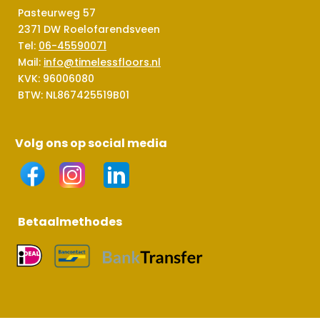
Pasteurweg 57
2371 DW Roelofarendsveen
Tel:
06-45590071
Mail:
info@timelessfloors.nl
KVK: 96006080
BTW: NL867425519B01
Volg ons op social media
Betaalmethodes