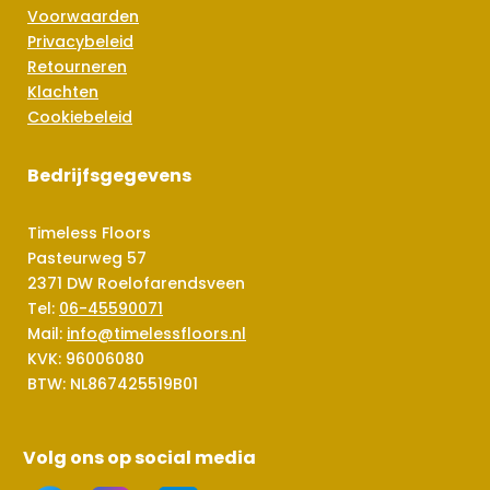
Voorwaarden
Privacybeleid
Retourneren
Klachten
Cookiebeleid
Bedrijfsgegevens
Timeless Floors
Pasteurweg 57
2371 DW Roelofarendsveen
Tel:
06-45590071
Mail:
info@timelessfloors.nl
KVK: 96006080
BTW: NL867425519B01
Volg ons op social media