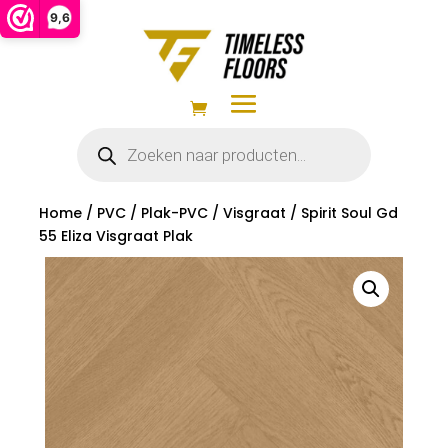
9,6
Producten
zoeken
Home
/
PVC
/
Plak-PVC
/
Visgraat
/ Spirit Soul Gd
55 Eliza Visgraat Plak