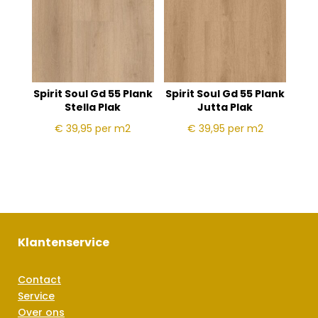
Spirit Soul Gd 55 Plank
Spirit Soul Gd 55 Plank
Stella Plak
Jutta Plak
€ 39,95
per m2
€ 39,95
per m2
Klantenservice
Contact
Service
Over ons