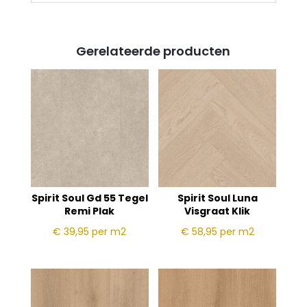
Gerelateerde producten
Spirit Soul Gd 55 Tegel
Spirit Soul Luna
Remi Plak
Visgraat Klik
€ 39,95
per m2
€ 58,95
per m2