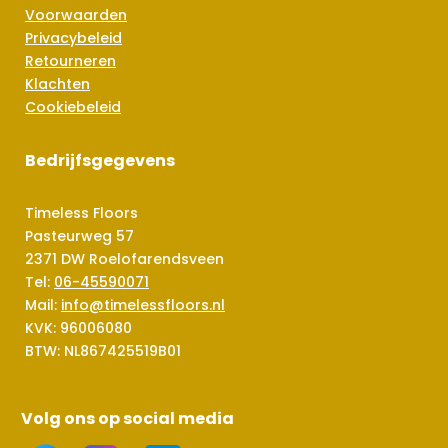
Voorwaarden
Privacybeleid
Retourneren
Klachten
Cookiebeleid
Bedrijfsgegevens
Timeless Floors
Pasteurweg 57
2371 DW Roelofarendsveen
Tel:
06-45590071
Mail:
info@timelessfloors.nl
KVK: 96006080
BTW: NL867425519B01
Volg ons op social media