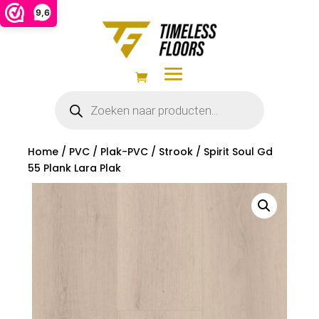
9,6
Producten
zoeken
Home
/
PVC
/
Plak-PVC
/
Strook
/ Spirit Soul Gd
55 Plank Lara Plak