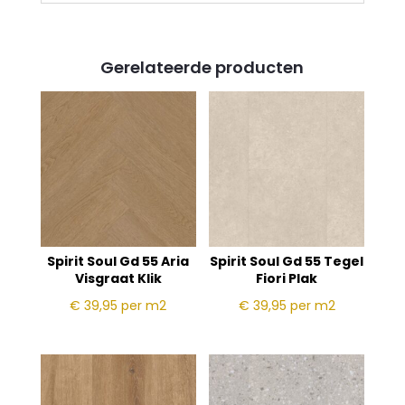
Gerelateerde producten
Spirit Soul Gd 55 Aria
Spirit Soul Gd 55 Tegel
Visgraat Klik
Fiori Plak
€ 39,95
per m2
€ 39,95
per m2