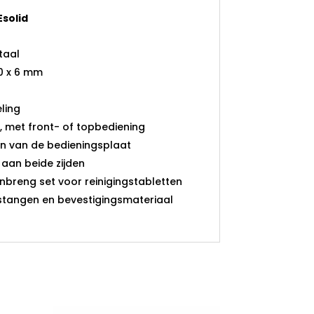
solid
taal
0 x 6 mm
ling
, met front- of topbediening
n van de bedieningsplaat
aan beide zijden
nbreng set voor reinigingstabletten
sstangen en bevestigingsmateriaal