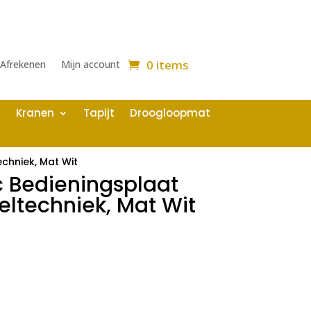
0 items
Afrekenen
Mijn account
Kranen
Tapijt
Droogloopmat
chniek, Mat Wit
 Bedieningsplaat
ltechniek, Mat Wit