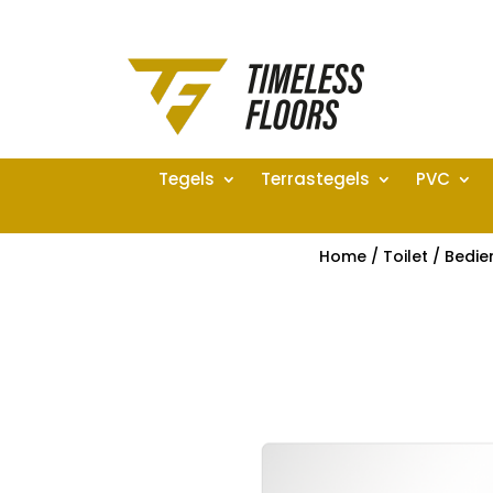
Tegels
Terrastegels
PVC
Home
/
Toilet
/
Bedie