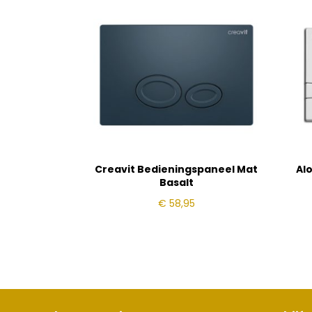
Creavit Bedieningspaneel Mat
Al
Basalt
€
58,95