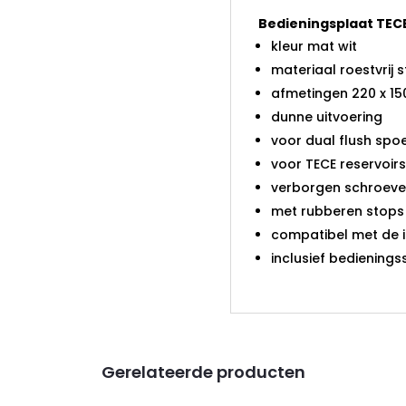
Bedieningsplaat TECE
kleur mat wit
materiaal roestvrij s
afmetingen 220 x 15
dunne uitvoering
voor dual flush spoe
voor TECE reservoirs
verborgen schroeve
met rubberen stops 
compatibel met de i
inclusief bediening
Gerelateerde producten