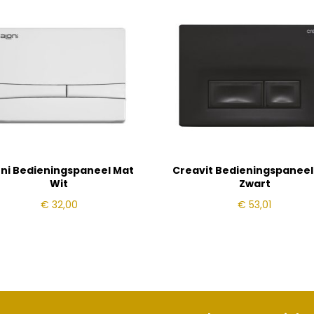
oni Bedieningspaneel Mat
Creavit Bedieningspaneel
Wit
Zwart
€
32,00
€
53,01