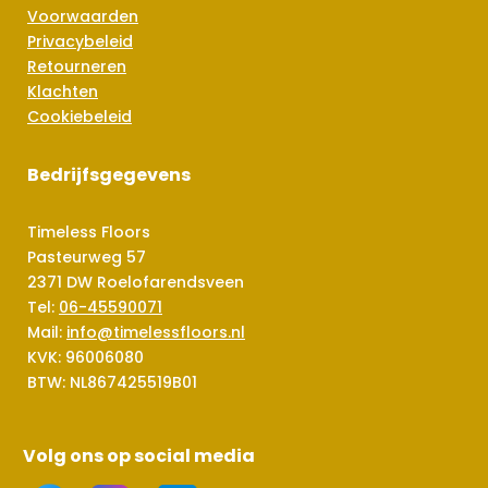
Voorwaarden
Privacybeleid
Retourneren
Klachten
Cookiebeleid
Bedrijfsgegevens
Timeless Floors
Pasteurweg 57
2371 DW Roelofarendsveen
Tel:
06-45590071
Mail:
info@timelessfloors.nl
KVK: 96006080
BTW: NL867425519B01
Volg ons op social media