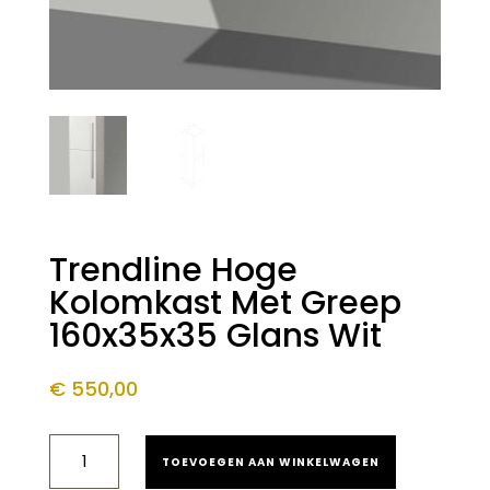
Trendline Hoge
Kolomkast Met Greep
160x35x35 Glans Wit
€
550,00
TRENDLINE
TOEVOEGEN AAN WINKELWAGEN
HOGE
KOLOMKAST