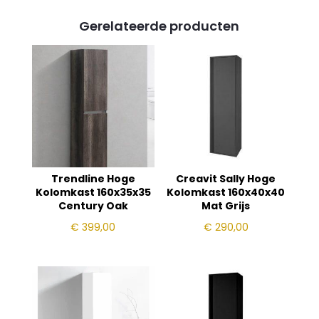
Gerelateerde producten
Trendline Hoge
Creavit Sally Hoge
Kolomkast 160x35x35
Kolomkast 160x40x40
Century Oak
Mat Grijs
€
399,00
€
290,00