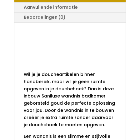
AANTAL
Aanvullende informatie
Beoordelingen (0)
Saniluxe Wandnis
Badkamer
Geborsteld Goud
30x30x7
Wil je je doucheartikelen binnen
handbereik, maar wil je geen ruimte
opgeven in je douchehoek? Dan is deze
inbouw Saniluxe wandnis badkamer
geborsteld goud de perfecte oplossing
voor jou. Door de wandnis in te bouwen
creëer je extra ruimte zonder daarvoor
je douchehoek te moeten opgeven.
Een wandnis is een slimme en stijlvolle