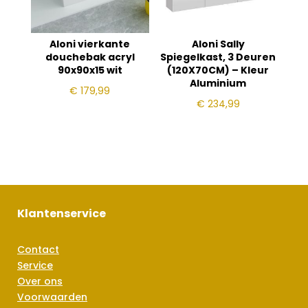
Aloni vierkante
Aloni Sally
douchebak acryl
Spiegelkast, 3 Deuren
90x90x15 wit
(120X70CM) – Kleur
Aluminium
€
179,99
€
234,99
Klantenservice
Contact
Service
Over ons
Voorwaarden