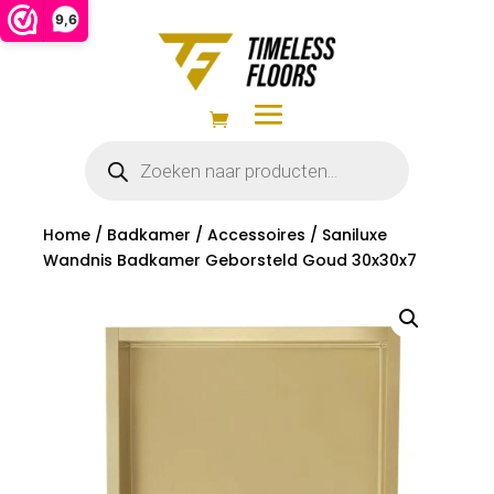
9,6
Producten
zoeken
Home
/
Badkamer
/
Accessoires
/ Saniluxe
Wandnis Badkamer Geborsteld Goud 30x30x7