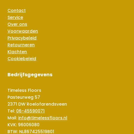
Contact
Service
Over ons
Voorwaarden
Privacybeleid
Retourneren
Klachten
Cookiebeleid
Bedrijfsgegevens
Timeless Floors
Pasteurweg 57
2371 DW Roelofarendsveen
Tel:
06-45590071
Mail:
info@timelessfloors.nl
KVK: 96006080
BTW: NL867425519B01