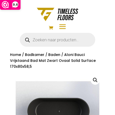
9,6
Producten
zoeken
Home
/
Badkamer
/
Baden
/ Aloni Bauci
Vrijstaand Bad Mat Zwart Ovaal Solid Surface
170x80x58,5