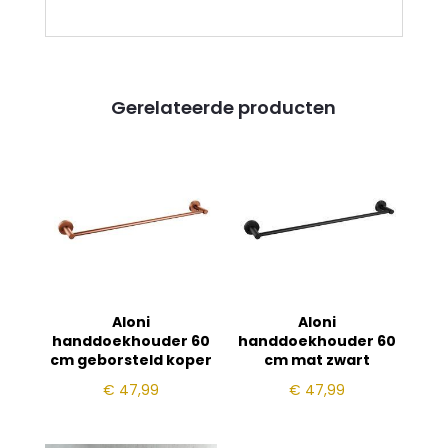
Gerelateerde producten
Aloni
Aloni
handdoekhouder 60
handdoekhouder 60
cm geborsteld koper
cm mat zwart
€
47,99
€
47,99