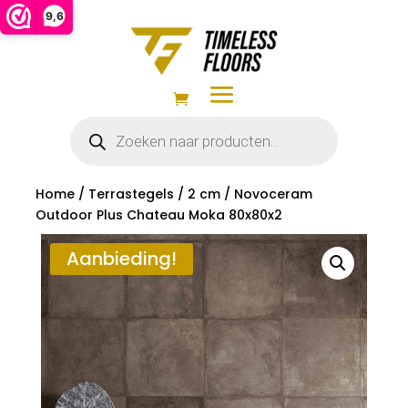
9,6
Producten
zoeken
Home
/
Terrastegels
/
2 cm
/ Novoceram
Outdoor Plus Chateau Moka 80x80x2
Aanbieding!