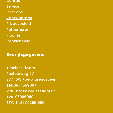
Contact
Service
Over ons
Voorwaarden
Privacybeleid
Retourneren
Klachten
Cookiebeleid
Bedrijfsgegevens
Timeless Floors
Pasteurweg 57
2371 DW Roelofarendsveen
Tel:
06-45590071
Mail:
info@timelessfloors.nl
KVK: 96006080
BTW: NL867425519B01