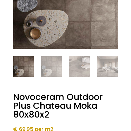
Novoceram Outdoor
Plus Chateau Moka
80x80x2
€ 69,95
per m2