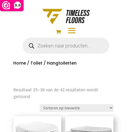
9,6
Producten
zoeken
Home
/
Toilet
/ Hangtoiletten
Resultaat 25–36 van de 42 resultaten wordt
Gesorteerd
getoond
op
nieuwste