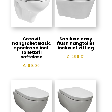
Creavit
Saniluxe easy
hangtoilet Basic
flush hangtoilet
spoelrand incl.
inclusief zitting
toiletbril
softclose
€
299,31
€
99,00