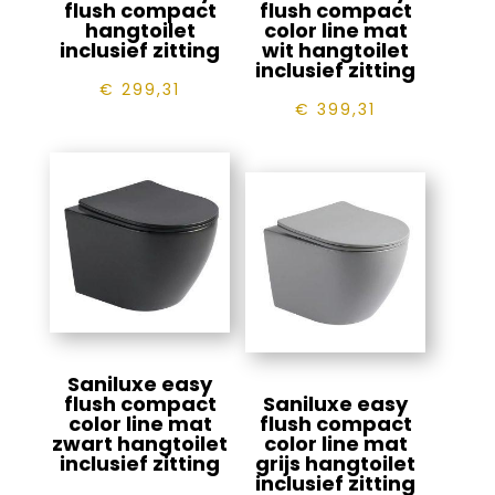
flush compact
flush compact
hangtoilet
color line mat
inclusief zitting
wit hangtoilet
inclusief zitting
€
299,31
€
399,31
Saniluxe easy
flush compact
Saniluxe easy
color line mat
flush compact
zwart hangtoilet
color line mat
inclusief zitting
grijs hangtoilet
inclusief zitting