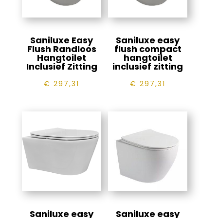
Saniluxe Easy
Saniluxe easy
Flush Randloos
flush compact
Hangtoilet
hangtoilet
Inclusief Zitting
inclusief zitting
€
297,31
€
297,31
Saniluxe easy
Saniluxe easy