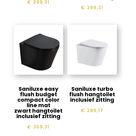
€
399,31
€
399,31
Saniluxe easy
Saniluxe turbo
flush budget
flush hangtoilet
compact color
inclusief zitting
line mat
zwart hangtoilet
€
286,17
inclusief zitting
€
369,31